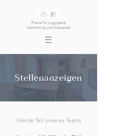
Praxis für Logopädie
Oehlerking und Kleipsties
Stellenanzeigen
Werde Teil unseres Teams