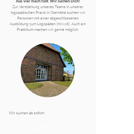
Aus vier mach fünf. Wir suchen Dich!
Zur Verstärkung unseres Teams in unserer
logopädischen Praxis in Steimbke suchen wir
Personen mit einer abgeschlossenen
Ausbildung zum Logopäden (m/w/d). Auch ein
Praktikum machen wir gerne möglich.
Wir suchen ab sofort:
Logopäden
(m/w/d)