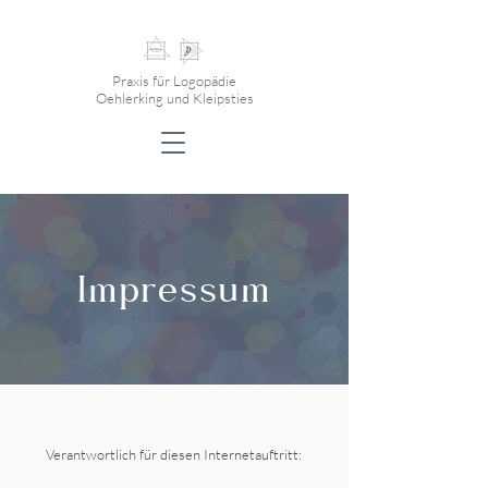
Praxis für Logopädie
Oehlerking und Kleipsties
Impressum
Verantwortlich für diesen Internetauftritt: